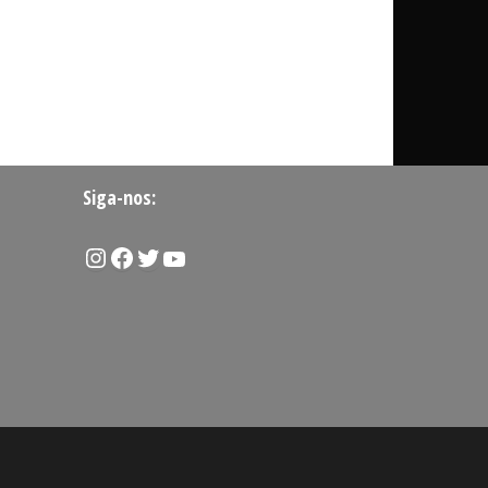
Siga-nos:
Instagram
Facebook
Twitter
Youtube