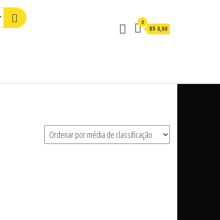
0
R$ 0,00