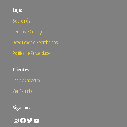
Loja:
Sobre nós
Termos e Condições
Devoluções e Reembolsos
Política de Privacidade
Clientes:
Login / Cadastro
Ver Carrinho
Siga-nos:
Instagram
Facebook
Twitter
Youtube