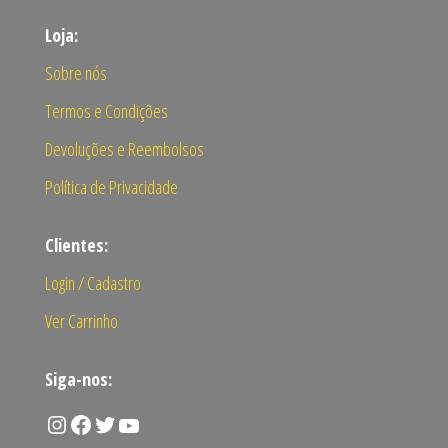
Loja:
Sobre nós
Termos e Condições
Devoluções e Reembolsos
Política de Privacidade
Clientes:
Login / Cadastro
Ver Carrinho
Siga-nos:
Instagram
Facebook
Twitter
Youtube